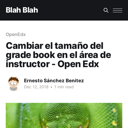
Blah Blah
OpenEdx
Cambiar el tamaño del
grade book en el área de
instructor - Open Edx
Ernesto Sánchez Benitez
Dec 12, 2018
•
1 min read