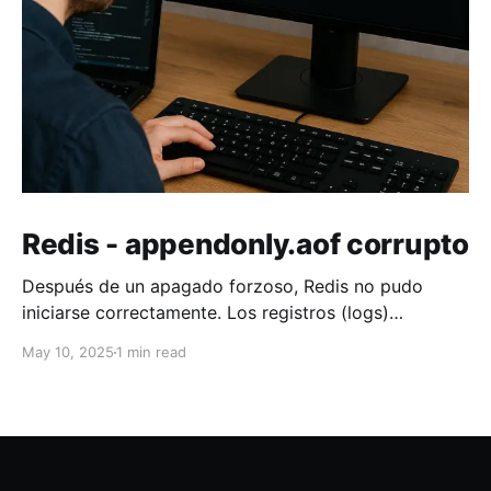
Redis - appendonly.aof corrupto
Después de un apagado forzoso, Redis no pudo
iniciarse correctamente. Los registros (logs)
muestran el siguiente error: {"log":"1:M 10 May 2025
May 10, 2025
1 min read
07:25:48.404 * DB loaded from base file
appendonly.aof.782.base.rdb: 3.577
seconds\n","stream":"stdout","time":"2025-05-
10T07:25:48.404514303Z"} {"log":"1: