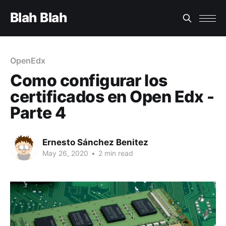
Blah Blah
OpenEdx
Como configurar los
certificados en Open Edx -
Parte 4
Ernesto Sánchez Benitez
May 26, 2020
•
2 min read