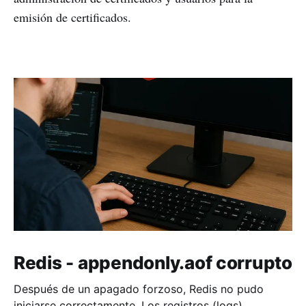
emisión de certificados.
Redis - appendonly.aof corrupto
Después de un apagado forzoso, Redis no pudo
iniciarse correctamente. Los registros (logs)