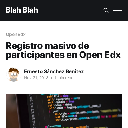
Blah Blah
OpenEdx
Registro masivo de
participantes en Open Edx
Ernesto Sánchez Benitez
Nov 21, 2018
•
1 min read