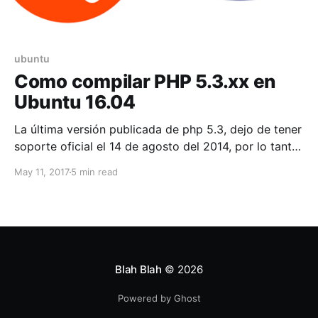
ubuntu
Como compilar PHP 5.3.xx en
Ubuntu 16.04
La última versión publicada de php 5.3, dejo de tener
soporte oficial el 14 de agosto del 2014, por lo tanto
se tienen que actualizar a una versión estable, pero
May 11, 2017
5 min read
en el mundo real esto no pasa a menudo, por lo cual
tengo la necesidad de instalar php 5.
Blah Blah
© 2026
Powered by Ghost