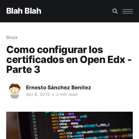
Blah Blah
linux
Como configurar los
certificados en Open Edx -
Parte 3
Ernesto Sánchez Benitez
Apr 8, 2019
•
2 min read