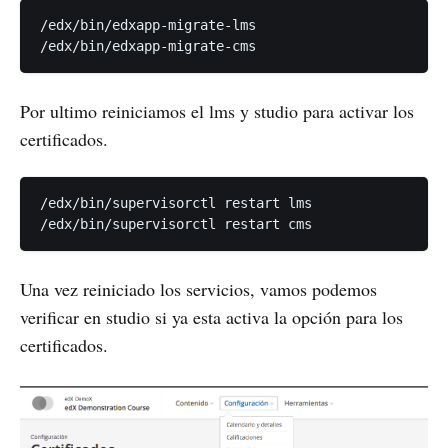
/edx/bin/edxapp-migrate-lms

Por ultimo reiniciamos el lms y studio para activar los
certificados.
/edx/bin/supervisorctl restart lms

Una vez reiniciado los servicios, vamos podemos
verificar en studio si ya esta activa la opción para los
certificados.