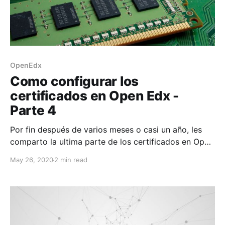
OpenEdx
Como configurar los
certificados en Open Edx -
Parte 4
Por fin después de varios meses o casi un año, les
comparto la ultima parte de los certificados en Open
Edx. Después de hacer todas la configuraciones al fin
May 26, 2020
2 min read
tenemos activada la opción de certificado en studio,
pero cualquier curso que accedamos, nos mostrará la
siguiente pantalla: Esta leyenda significa