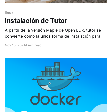
linux
Instalación de Tutor
A partir de la versión Maple de Open EDx, tutor se
convierte como la única forma de instalación para
producción dejando de lado la instalación nativa. Por
Nov 10, 2021
1 min read
lo que la instalación de la plataforma y puesta en
producción se hace en cuestión de minutos
dependiendo de la conexión de internet.