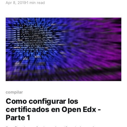
Apr 8, 2019
1 min read
certificados. Para esto debemos de agregar la tabla
de las zonas horarias en mysql y para esto
ejecutamos el siguiente comando mysql_tzinfo_to_
compilar
Como configurar los
certificados en Open Edx -
Parte 1