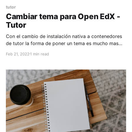
tutor
Cambiar tema para Open EdX -
Tutor
Con el cambio de instalación nativa a contenedores
de tutor la forma de poner un tema es mucho mas
fácil, para esto debemos de tener ya el tema
Feb 21, 2022
1 min read
terminado y aplicarlo a la plataforma, con los
siguientes pasos: Una comparación ordenada puede
empezar por el corte, la transpiración del tejido