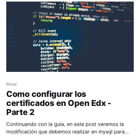
#Type Path Mode UID GID Age d /tmp/certificates
0755
linux
Como configurar los
certificados en Open Edx -
Parte 2
Continuando con la guía, en este post veremos la
modificación que debemos realizar en mysql para
que no genere el error de timezone al generar los