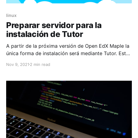
linux
Preparar servidor para la
instalación de Tutor
A partir de la próxima versión de Open EdX Maple la
única forma de instalación será mediante Tutor. Este
nuevo post cubriremos los requisitos previos a la
Nov 9, 2021
2 min read
instalación de Tutor, a continuación dejo los pasos
para la instalación de docker y docker compose para
ubuntu 20.04 lts. Comenzamos actualizando