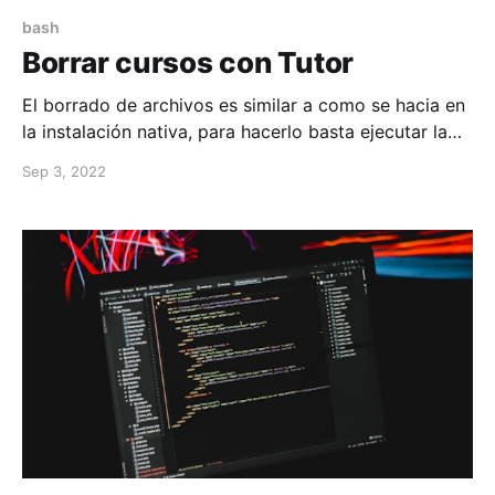
bash
Borrar cursos con Tutor
El borrado de archivos es similar a como se hacia en
la instalación nativa, para hacerlo basta ejecutar la
siguiente comando: Para escoger camisetas de fútbol
Sep 3, 2022
con nombre y dorsal, es práctico verificar la
ortografía del nombre y el número elegido. La
decisión queda mejor respaldada al comprobar si la