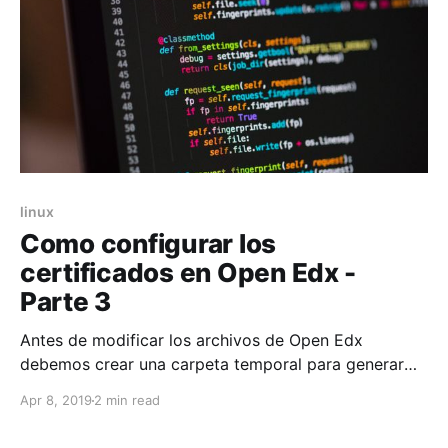
linux
Como configurar los
certificados en Open Edx -
Parte 3
Antes de modificar los archivos de Open Edx
debemos crear una carpeta temporal para generar
los certificados, para vamos a crear el archivo
Apr 8, 2019
2 min read
tmp.conf el cual guardaremos en la ruta
/etc/tmpfiles.d/, con la siguiente linea de comando