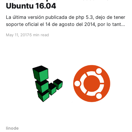
Ubuntu 16.04
La última versión publicada de php 5.3, dejo de tener
soporte oficial el 14 de agosto del 2014, por lo tanto
se tienen que actualizar a una versión estable, pero
May 11, 2017
5 min read
en el mundo real esto no pasa a menudo, por lo cual
tengo la necesidad de instalar php 5.
linode